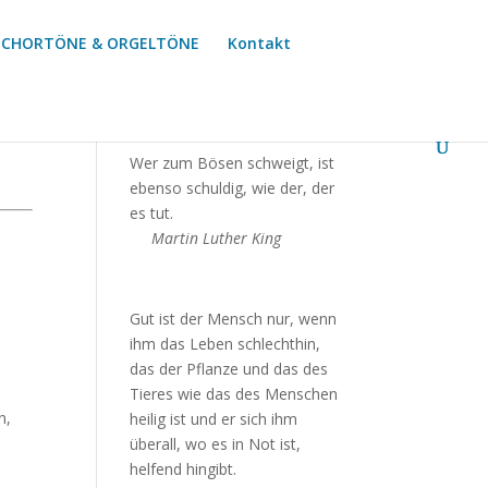
CHORTÖNE & ORGELTÖNE
Kontakt
Wer zum Bösen schweigt, ist
ebenso schuldig, wie der, der
es tut.
Martin Luther King
Gut ist der Mensch nur, wenn
ihm das Leben schlechthin,
das der Pflanze und das des
Tieres wie das des Menschen
n,
heilig ist und er sich ihm
überall, wo es in Not ist,
helfend hingibt.