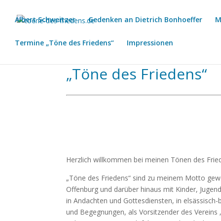
Albert Schweitzer
Gedenken an Dietrich Bonhoeffer
M
Termine „Töne des Friedens“
Impressionen
„Töne des Friedens“
Herzlich willkommen bei meinen Tönen des Frie
„Töne des Friedens“ sind zu meinem Motto gewo
Offenburg und darüber hinaus mit Kinder, Juge
in Andachten und Gottesdiensten, in elsässisc
und Begegnungen, als Vorsitzender des Vereins „