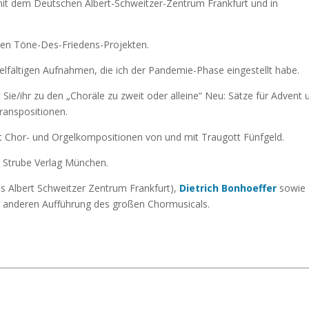
 mit dem Deutschen Albert-Schweitzer-Zentrum Frankfurt und in
nen Töne-Des-Friedens-Projekten.
elfältigen Aufnahmen, die ich der Pandemie-Phase eingestellt habe.
Sie/ihr zu den „Choräle zu zweit oder alleine“ Neu: Sätze für Advent 
ranspositionen.
t Chor- und Orgelkompositionen von und mit Traugott Fünfgeld.
 Strube Verlag München.
s Albert Schweitzer Zentrum Frankfurt),
Dietrich Bonhoeffer
sowie
n anderen Aufführung des großen Chormusicals.